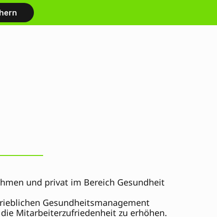
chern
hmen und privat im Bereich Gesundheit 
etrieblichen Gesundheitsmanagement 
ie Mitarbeiterzufriedenheit zu erhöhen. 