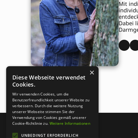
Mit ind
individ
entdeck
Dabei 
Darmge
×
Diese Webseite verwendet
Cookies.
Wir verwenden Cookies, um die
Benutzerfreundlichkeit unserer Website zu
verbessern. Durch die weitere Nutzung
unserer Webseite stimmen Sie der
Verwendung von Cookies gemäß unserer
Cookie-Richtlinie zu.
Weitere Informationen
UNBEDINGT ERFORDERLICH