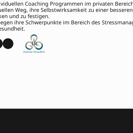
ividuellen Coaching Programmen im privaten Bereich
uellen Weg, ihre Selbstwirksamkeit zu einer besser
en und zu festigen.
liegen ihre Schwerpunkte im Bereich des Stressmana
sundheit.