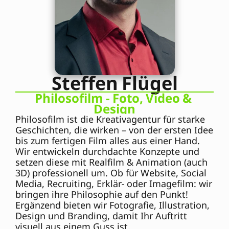
Steffen Flügel
Philosofilm - Foto, Video & 
Design
Philosofilm ist die Kreativagentur für starke 
Geschichten, die wirken – von der ersten Idee 
bis zum fertigen Film alles aus einer Hand.
Wir entwickeln durchdachte Konzepte und 
setzen diese mit Realfilm & Animation (auch 
3D) professionell um. Ob für Website, Social 
Media, Recruiting, Erklär- oder Imagefilm: wir 
bringen ihre Philosophie auf den Punkt! 
Ergänzend bieten wir Fotografie, Illustration, 
Design und Branding, damit Ihr Auftritt 
visuell aus einem Guss ist.